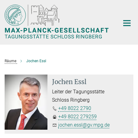
Hauptinhalt
Räume
Jochen Essl
Jochen Essl
Leiter der Tagungsstätte
Schloss Ringberg
+49 8022 2790
+49 8022 279259
jochen.essl@gv.mpg.de