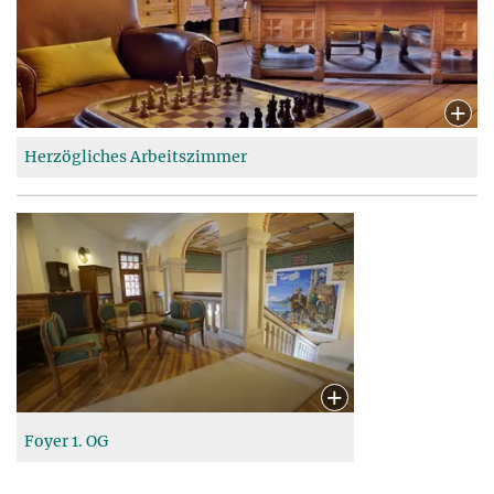
Herzögliches Arbeitszimmer
Foyer 1. OG