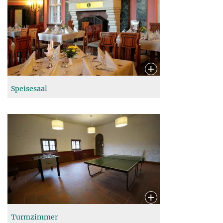
Speisesaal
Turmzimmer