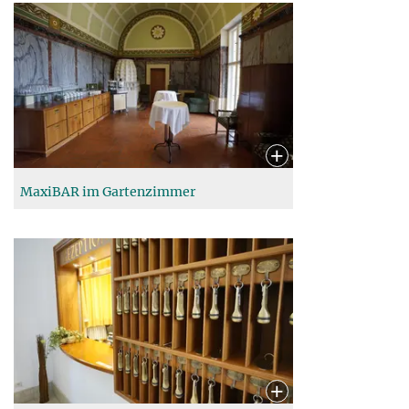
MaxiBAR im Gartenzimmer