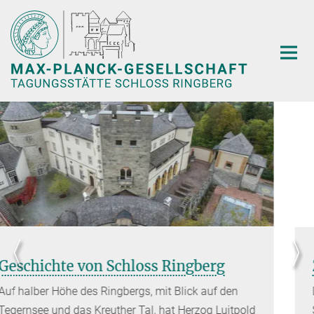
Hauptinhalt
Zimmer
Die historischen Zimmer im ersten Stock des
Schlosses.