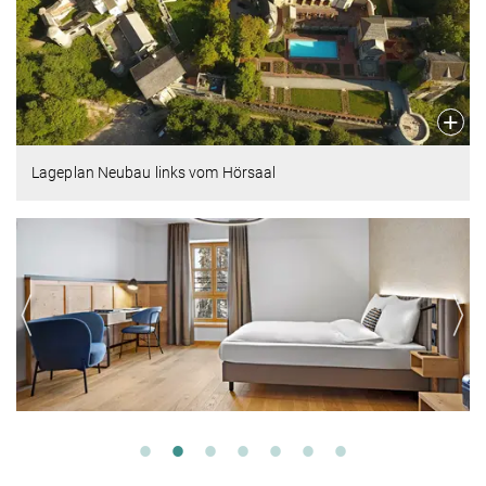
Lageplan Neubau links vom Hörsaal