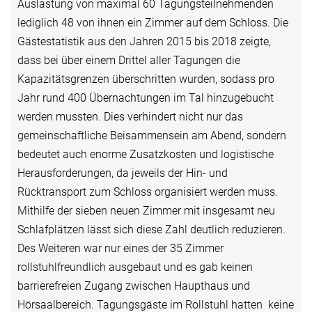
Auslastung von maximal 60 Tagungsteilnehmenden
lediglich 48 von ihnen ein Zimmer auf dem Schloss. Die
Gästestatistik aus den Jahren 2015 bis 2018 zeigte,
dass bei über einem Drittel aller Tagungen die
Kapazitätsgrenzen überschritten wurden, sodass pro
Jahr rund 400 Übernachtungen im Tal hinzugebucht
werden mussten. Dies verhindert nicht nur das
gemeinschaftliche Beisammensein am Abend, sondern
bedeutet auch enorme Zusatzkosten und logistische
Herausforderungen, da jeweils der Hin- und
Rücktransport zum Schloss organisiert werden muss.
Mithilfe der sieben neuen Zimmer mit insgesamt neu
Schlafplätzen lässt sich diese Zahl deutlich reduzieren.
Des Weiteren war nur eines der 35 Zimmer
rollstuhlfreundlich ausgebaut und es gab keinen
barrierefreien Zugang zwischen Haupthaus und
Hörsaalbereich. Tagungsgäste im Rollstuhl hatten keine