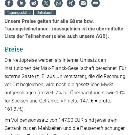
Tagungsstätte
Unterkunft
Unsere Preise gelten für alle Gäste bzw.
Tagungsteilnehmer - massgeblich ist die übermittelte
Liste der Teilnehmer (siehe auch unsere AGB).
Preise
Die Nettopreise werden als interner Umsatz den
Institutionen der Max-Planck-Gesellschaft berechnet. Für
externe Gäste (z. B. aus Universitäten), die die Rechnung
vor Ort begleichen, wird noch die gesetzliche MwSt
aufgeschlagen (derzeit: 7% für Übernachtung sowie 19%
für Speisen und Getränke: VP netto 147,-€ = brutto
161,37€).
Im Vollpensionssatz von 147,00 EUR sind jeweils ein
Getränk zu den Mahlzeiten und die Pausenerfrischungen