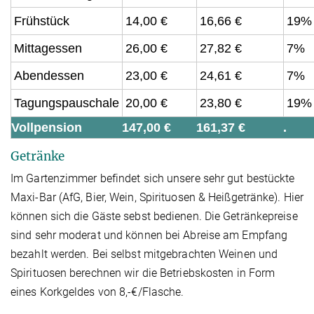
Frühstück
14,00 €
16,66 €
19%
Mittagessen
26,00 €
27,82 €
7%
Abendessen
23,00 €
24,61 €
7%
Tagungspauschale
20,00 €
23,80 €
19%
Vollpension
147,00 €
161,37 €
.
Getränke
Im Gartenzimmer befindet sich unsere sehr gut bestückte
Maxi-Bar (AfG, Bier, Wein, Spirituosen & Heißgetränke). Hier
können sich die Gäste sebst bedienen. Die Getränkepreise
sind sehr moderat und können bei Abreise am Empfang
bezahlt werden. Bei selbst mitgebrachten Weinen und
Spirituosen berechnen wir die Betriebskosten in Form
eines Korkgeldes von 8,-€/Flasche.