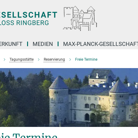
ERKUNFT
MEDIEN
MAX-PLANCK-GESELLSCHAF
Tagungsstätte
Reservierung
Freie Termine
eie Termine