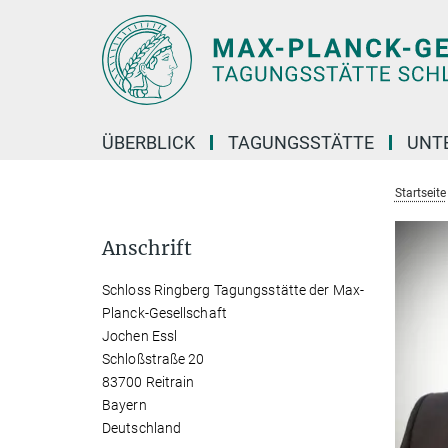
Hauptinhalt
ÜBERBLICK
TAGUNGSSTÄTTE
UNT
Startseite
Anschrift
Schloss Ringberg Tagungsstätte der Max-
Planck-Gesellschaft
Jochen Essl
Schloßstraße 20
83700 Reitrain
Bayern
Deutschland