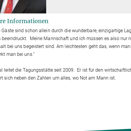
re Informationen
 Gäste sind schon allein durch die wunderbare, einzigartige 
 beeindruckt. Meine Mannschaft und ich müssen es also nur n
alt bei uns begeistert sind. Am leichtesten geht das, wenn man 
kt man bei uns.“
sl leitet die Tagungsstätte seit 2009. Er ist für den wirtschaftl
 sich neben den Zahlen um alles, wo Not am Mann ist.