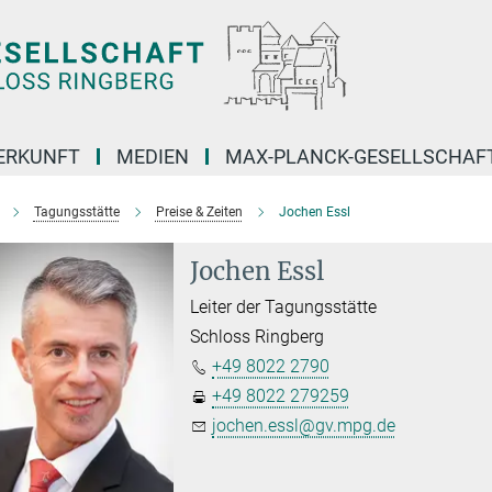
ERKUNFT
MEDIEN
MAX-PLANCK-GESELLSCHAF
Tagungsstätte
Preise & Zeiten
Jochen Essl
Jochen Essl
Leiter der Tagungsstätte
Schloss Ringberg
+49 8022 2790
+49 8022 279259
jochen.essl@gv.mpg.de