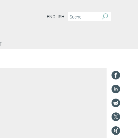
ENGLISH
T