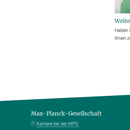
Weite
Haben S
Ihnen z
Max-Planck-Gesellschaft
Karriere bei der MPG