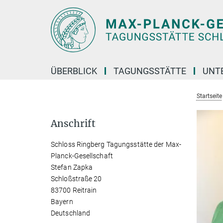
Hauptinhalt
ÜBERBLICK
TAGUNGSSTÄTTE
UNT
Startseite
Anschrift
Schloss Ringberg Tagungsstätte der Max-
Planck-Gesellschaft
Stefan Zapka
Schloßstraße 20
83700 Reitrain
Bayern
Deutschland