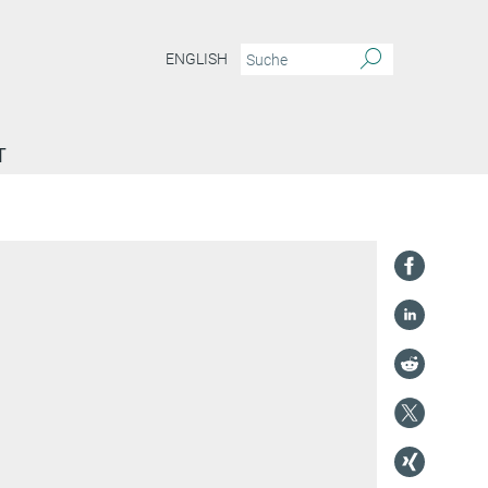
ENGLISH
T