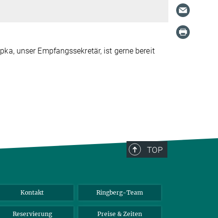
ka, unser Empfangssekretär, ist gerne bereit
TOP
Kontakt
Ringberg-Team
Reservierung
Preise & Zeiten