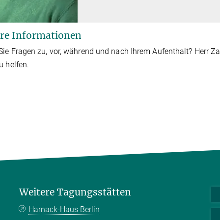
re Informationen
ie Fragen zu, vor, während und nach Ihrem Aufenthalt? Herr Zap
u helfen.
Weitere Tagungsstätten
Harnack-Haus Berlin