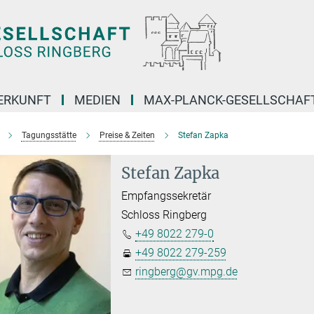
ERKUNFT
MEDIEN
MAX-PLANCK-GESELLSCHAF
Tagungsstätte
Preise & Zeiten
Stefan Zapka
Stefan Zapka
Empfangssekretär
Schloss Ringberg
+49 8022 279-0
+49 8022 279-259
ringberg@gv.mpg.de