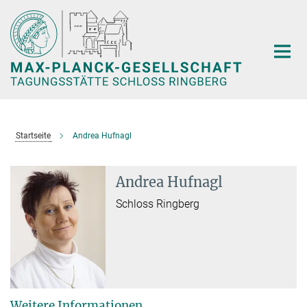
Hauptinhalt
Startseite
Andrea Hufnagl
Andrea Hufnagl
Schloss Ringberg
Weitere Informationen