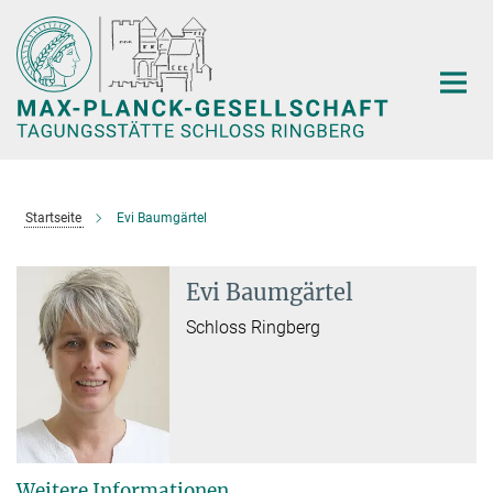
Hauptinhalt
Startseite
Evi Baumgärtel
Evi Baumgärtel
Schloss Ringberg
Weitere Informationen