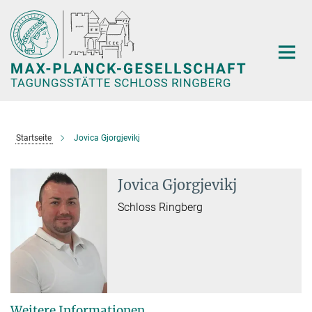
Hauptinhalt
Startseite
Jovica Gjorgjevikj
Jovica Gjorgjevikj
Schloss Ringberg
Weitere Informationen