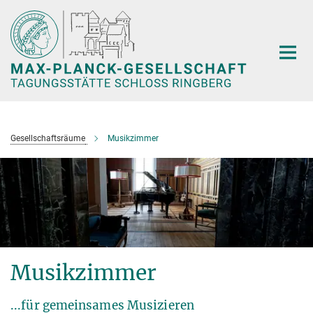
Hauptinhalt
Gesellschaftsräume
Musikzimmer
Musikzimmer
...für gemeinsames Musizieren