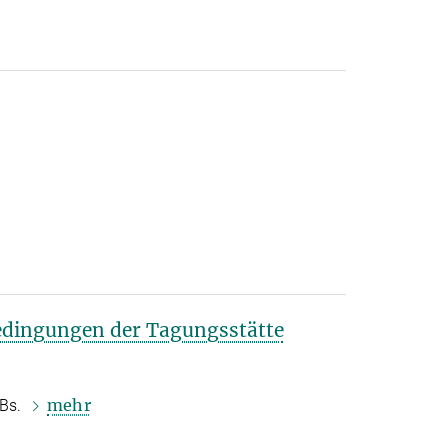
edingungen der Tagungsstätte
mehr
GBs.