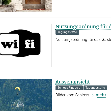
Nutzungsordnung für d
Tagungsstätte
Nutzungsordnung für das Gäst
Aussenansicht
Schloss Ringberg
Tagungsstätte
mehr
Bilder vom Schloss