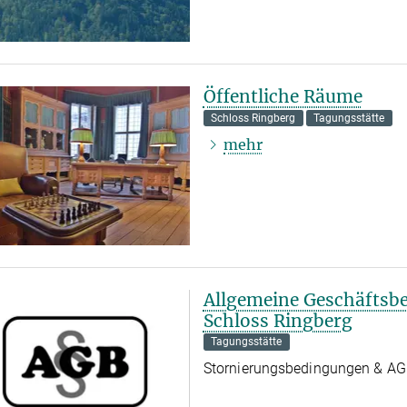
Öffentliche Räume
Schloss Ringberg
Tagungsstätte
mehr
Allgemeine Geschäftsb
Schloss Ringberg
Tagungsstätte
Stornierungsbedingungen & A