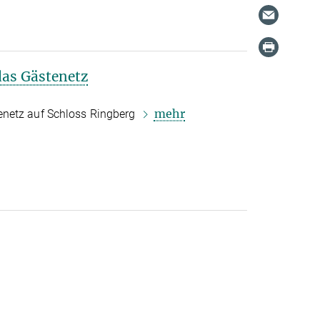
as Gästenetz
mehr
enetz auf Schloss Ringberg