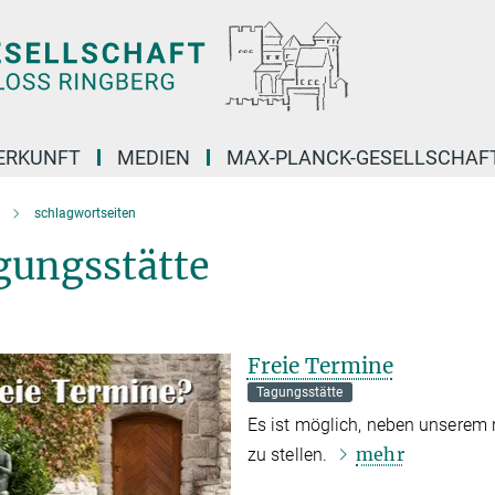
ERKUNFT
MEDIEN
MAX-PLANCK-GESELLSCHAF
schlagwortseiten
gungsstätte
Freie Termine
Tagungsstätte
Es ist möglich, neben unserem 
mehr
zu stellen.