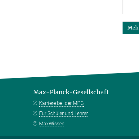
Mehr
Max-Planck-Gesellschaft
Karriere bei der MPG
Für Schüler und Lehrer
MaxWissen