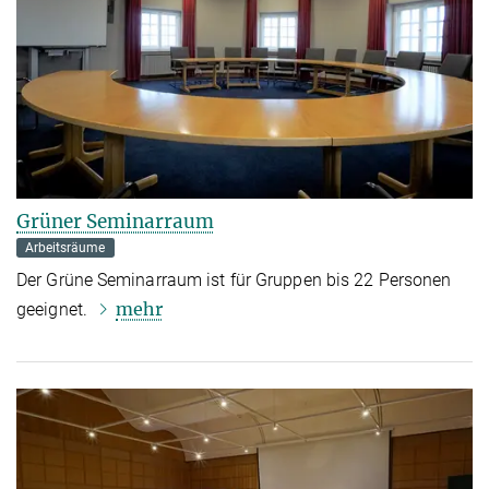
Grüner Seminarraum
Arbeitsräume
Der Grüne Seminarraum ist für Gruppen bis 22 Personen
mehr
geeignet.