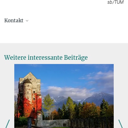
sb/TUM
Kontakt
Dr. Christina Beck
Pressesprecherin
+49 89 2108-1275
presse@gv.mpg.de
Weitere interessante Beiträge
Generalverwaltung der Max-Planck-Gesellschaft, München