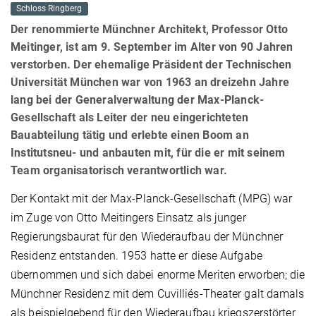
Schloss Ringberg
Der renommierte Münchner Architekt, Professor Otto
Meitinger, ist am 9. September im Alter von 90 Jahren
verstorben. Der ehemalige Präsident der Technischen
Universität München war von 1963 an dreizehn Jahre
lang bei der Generalverwaltung der Max-Planck-
Gesellschaft als Leiter der neu eingerichteten
Bauabteilung tätig und erlebte einen Boom an
Institutsneu- und anbauten mit, für die er mit seinem
Team organisatorisch verantwortlich war.
Der Kontakt mit der Max-Planck-Gesellschaft (MPG) war
im Zuge von Otto Meitingers Einsatz als junger
Regierungsbaurat für den Wiederaufbau der Münchner
Residenz entstanden. 1953 hatte er diese Aufgabe
übernommen und sich dabei enorme Meriten erworben; die
Münchner Residenz mit dem Cuvilliés-Theater galt damals
als beispielgebend für den Wiederaufbau kriegszerstörter