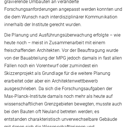
gravierende Umbauten an veränderte
Forschungsanforderungen angepasst werden konnten und
die dem Wunsch nach interdisziplinärer Kommunikation
innerhalb der Institute gerecht wurden.
Die Planung und Ausführungsüberwachung erfolgte – wie
heute noch – meist in Zusammenarbeit mit einem
freischaffenden Architekten. Vor der Beauftragung wurde
von der Bauabteilung der MPG jedoch damals in fast allen
Fällen noch ein Vorentwurf oder zumindest ein
Skizzenprojekt als Grundlage für die weitere Planung
erarbeitet oder aber ein Architektenwettbewerb
ausgeschrieben. Da sich die Forschungsaufgaben der
Max-Planck-Institute damals noch mehr als heute auf
wissenschaftlichen Grenzgebieten bewegten, musste auch
bei den Bauten oft Neuland betreten werden; es
entstanden charakteristisch unverwechselbare Gebäude
mit denen sich die Wissenschaftlerinnen und