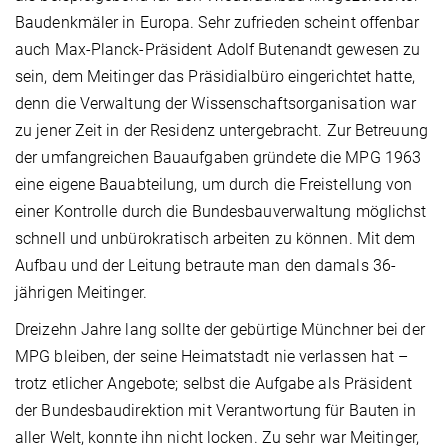
Baudenkmäler in Europa. Sehr zufrieden scheint offenbar
auch Max-Planck-Präsident Adolf Butenandt gewesen zu
sein, dem Meitinger das Präsidialbüro eingerichtet hatte,
denn die Verwaltung der Wissenschaftsorganisation war
zu jener Zeit in der Residenz untergebracht. Zur Betreuung
der umfangreichen Bauaufgaben gründete die MPG 1963
eine eigene Bauabteilung, um durch die Freistellung von
einer Kontrolle durch die Bundesbauverwaltung möglichst
schnell und unbürokratisch arbeiten zu können. Mit dem
Aufbau und der Leitung betraute man den damals 36-
jährigen Meitinger.
Dreizehn Jahre lang sollte der gebürtige Münchner bei der
MPG bleiben, der seine Heimatstadt nie verlassen hat –
trotz etlicher Angebote; selbst die Aufgabe als Präsident
der Bundesbaudirektion mit Verantwortung für Bauten in
aller Welt, konnte ihn nicht locken. Zu sehr war Meitinger,