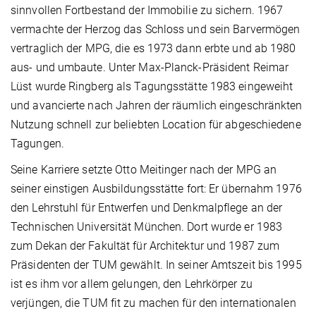
sinnvollen Fortbestand der Immobilie zu sichern. 1967
vermachte der Herzog das Schloss und sein Barvermögen
vertraglich der MPG, die es 1973 dann erbte und ab 1980
aus- und umbaute. Unter Max-Planck-Präsident Reimar
Lüst wurde Ringberg als Tagungsstätte 1983 eingeweiht
und avancierte nach Jahren der räumlich eingeschränkten
Nutzung schnell zur beliebten Location für abgeschiedene
Tagungen.
Seine Karriere setzte Otto Meitinger nach der MPG an
seiner einstigen Ausbildungsstätte fort: Er übernahm 1976
den Lehrstuhl für Entwerfen und Denkmalpflege an der
Technischen Universität München. Dort wurde er 1983
zum Dekan der Fakultät für Architektur und 1987 zum
Präsidenten der TUM gewählt. In seiner Amtszeit bis 1995
ist es ihm vor allem gelungen, den Lehrkörper zu
verjüngen, die TUM fit zu machen für den internationalen