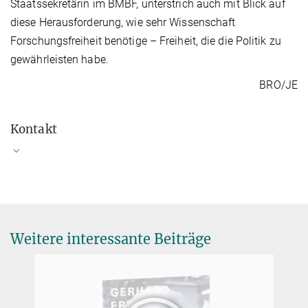
Staatssekretärin im BMBF, unterstrich auch mit Blick auf
diese Herausforderung, wie sehr Wissenschaft
Forschungsfreiheit benötige – Freiheit, die die Politik zu
gewährleisten habe.
BRO/JE
Kontakt
Jens Eschert
Redakteur / Öffentlichkeitsarbeit
+49 89 2108-1488
eschert@gv.mpg.de
Weitere interessante Beiträge
Generalverwaltung der Max-Planck-Gesellschaft, München