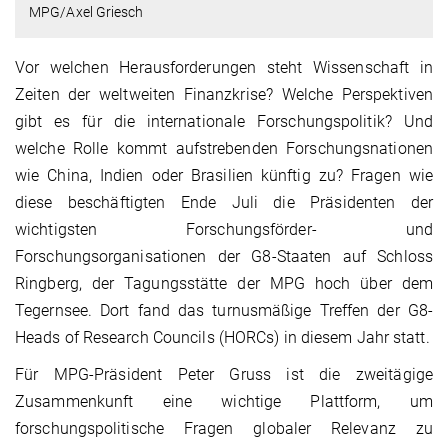
MPG/Axel Griesch
Vor welchen Herausforderungen steht Wissenschaft in
Zeiten der weltweiten Finanzkrise? Welche Perspektiven
gibt es für die internationale Forschungspolitik? Und
welche Rolle kommt aufstrebenden Forschungsnationen
wie China, Indien oder Brasilien künftig zu? Fragen wie
diese beschäftigten Ende Juli die Präsidenten der
wichtigsten Forschungsförder- und
Forschungsorganisationen der G8-Staaten auf Schloss
Ringberg, der Tagungsstätte der MPG hoch über dem
Tegernsee. Dort fand das turnusmäßige Treffen der G8-
Heads of Research Councils (HORCs) in diesem Jahr statt.
Für MPG-Präsident Peter Gruss ist die zweitägige
Zusammenkunft eine wichtige Plattform, um
forschungspolitische Fragen globaler Relevanz zu