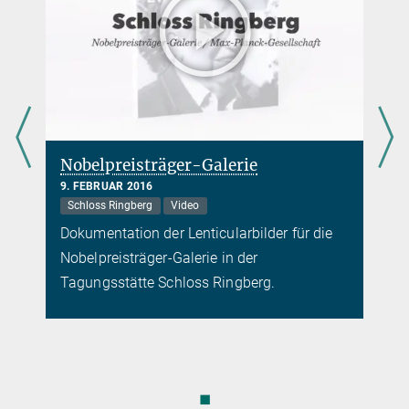
Nobelpreisträger-Galerie
9. FEBRUAR 2016
Schloss Ringberg
Video
Dokumentation der Lenticularbilder für die
Nobelpreisträger-Galerie in der
Tagungsstätte Schloss Ringberg.
◼