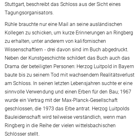
Stuttgart, beschreibt das Schloss aus der Sicht eines
Tagungsorganisators.
Rühle brauchte nur eine Mail an seine ausländischen
Kollegen zu schicken, um kurze Erinnerungen an Ringberg
zu erhalten, unter anderem von kalifornischen
Wissenschaftlern - drei davon sind im Buch abgedruckt.
Neben der Kunstgeschichte schildert das Buch auch das
Drama der beteiligten Personen: Herzog Luitpold in Bayern
baute bis zu seinem Tod mit wachsendem Realitätsverlust
am Schloss. In seinen letzten Lebensjahren suchte er eine
sinnvolle Verwendung und einen Erben für den Bau; 1967
wurde ein Vertrag mit der Max-Planck-Gesellschaft
geschlossen, die 1973 das Erbe antrat. Herzog Luitpolds
Bauleidenschaft wird teilweise verständlich, wenn man
Ringberg in die Reihe der vielen wittelsbachischen
Schlösser stellt.