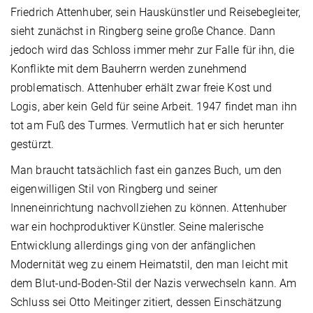
Friedrich Attenhuber, sein Hauskünstler und Reisebegleiter,
sieht zunächst in Ringberg seine große Chance. Dann
jedoch wird das Schloss immer mehr zur Falle für ihn, die
Konflikte mit dem Bauherrn werden zunehmend
problematisch. Attenhuber erhält zwar freie Kost und
Logis, aber kein Geld für seine Arbeit. 1947 findet man ihn
tot am Fuß des Turmes. Vermutlich hat er sich herunter
gestürzt.
Man braucht tatsächlich fast ein ganzes Buch, um den
eigenwilligen Stil von Ringberg und seiner
Inneneinrichtung nachvollziehen zu können. Attenhuber
war ein hochproduktiver Künstler. Seine malerische
Entwicklung allerdings ging von der anfänglichen
Modernität weg zu einem Heimatstil, den man leicht mit
dem Blut-und-Boden-Stil der Nazis verwechseln kann. Am
Schluss sei Otto Meitinger zitiert, dessen Einschätzung