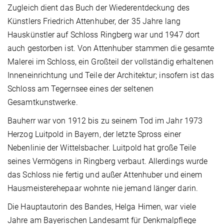
Zugleich dient das Buch der Wiederentdeckung des
Künstlers Friedrich Attenhuber, der 35 Jahre lang
Hauskünstler auf Schloss Ringberg war und 1947 dort
auch gestorben ist. Von Attenhuber stammen die gesamte
Malerei im Schloss, ein Großteil der vollständig erhaltenen
Inneneinrichtung und Teile der Architektur; insofern ist das
Schloss am Tegernsee eines der seltenen
Gesamtkunstwerke.
Bauherr war von 1912 bis zu seinem Tod im Jahr 1973
Herzog Luitpold in Bayern, der letzte Spross einer
Nebenlinie der Wittelsbacher. Luitpold hat große Teile
seines Vermögens in Ringberg verbaut. Allerdings wurde
das Schloss nie fertig und außer Attenhuber und einem
Hausmeisterehepaar wohnte nie jemand länger darin.
Die Hauptautorin des Bandes, Helga Himen, war viele
Jahre am Bayerischen Landesamt für Denkmalpflege