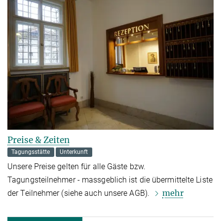
Preise & Zeiten
Tagungsstätte
Unterkunft
Unsere Preise gelten für alle Gäste bzw.
Tagungsteilnehmer - massgeblich ist die übermittelte Liste
mehr
der Teilnehmer (siehe auch unsere AGB).