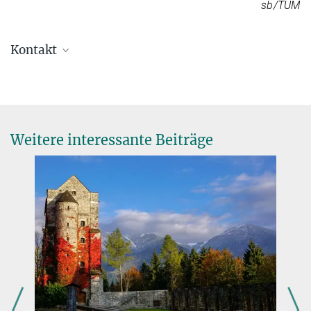
sb/TUM
Kontakt
Dr. Christina Beck
Pressesprecherin
+49 89 2108-1275
presse@gv.mpg.de
Weitere interessante Beiträge
Generalverwaltung der Max-Planck-Gesellschaft, München