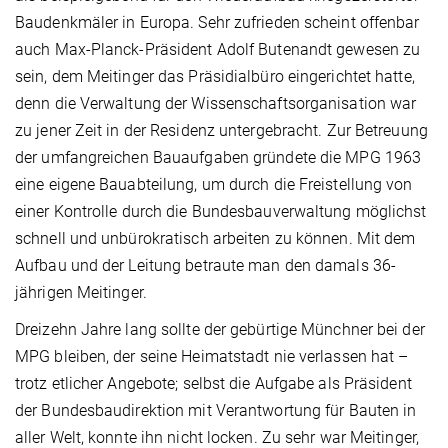
Baudenkmäler in Europa. Sehr zufrieden scheint offenbar
auch Max-Planck-Präsident Adolf Butenandt gewesen zu
sein, dem Meitinger das Präsidialbüro eingerichtet hatte,
denn die Verwaltung der Wissenschaftsorganisation war
zu jener Zeit in der Residenz untergebracht. Zur Betreuung
der umfangreichen Bauaufgaben gründete die MPG 1963
eine eigene Bauabteilung, um durch die Freistellung von
einer Kontrolle durch die Bundesbauverwaltung möglichst
schnell und unbürokratisch arbeiten zu können. Mit dem
Aufbau und der Leitung betraute man den damals 36-
jährigen Meitinger.
Dreizehn Jahre lang sollte der gebürtige Münchner bei der
MPG bleiben, der seine Heimatstadt nie verlassen hat –
trotz etlicher Angebote; selbst die Aufgabe als Präsident
der Bundesbaudirektion mit Verantwortung für Bauten in
aller Welt, konnte ihn nicht locken. Zu sehr war Meitinger,