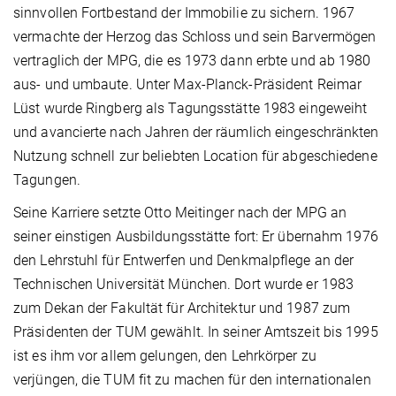
sinnvollen Fortbestand der Immobilie zu sichern. 1967
vermachte der Herzog das Schloss und sein Barvermögen
vertraglich der MPG, die es 1973 dann erbte und ab 1980
aus- und umbaute. Unter Max-Planck-Präsident Reimar
Lüst wurde Ringberg als Tagungsstätte 1983 eingeweiht
und avancierte nach Jahren der räumlich eingeschränkten
Nutzung schnell zur beliebten Location für abgeschiedene
Tagungen.
Seine Karriere setzte Otto Meitinger nach der MPG an
seiner einstigen Ausbildungsstätte fort: Er übernahm 1976
den Lehrstuhl für Entwerfen und Denkmalpflege an der
Technischen Universität München. Dort wurde er 1983
zum Dekan der Fakultät für Architektur und 1987 zum
Präsidenten der TUM gewählt. In seiner Amtszeit bis 1995
ist es ihm vor allem gelungen, den Lehrkörper zu
verjüngen, die TUM fit zu machen für den internationalen