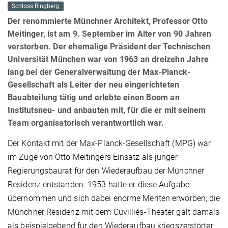
Schloss Ringberg
Der renommierte Münchner Architekt, Professor Otto
Meitinger, ist am 9. September im Alter von 90 Jahren
verstorben. Der ehemalige Präsident der Technischen
Universität München war von 1963 an dreizehn Jahre
lang bei der Generalverwaltung der Max-Planck-
Gesellschaft als Leiter der neu eingerichteten
Bauabteilung tätig und erlebte einen Boom an
Institutsneu- und anbauten mit, für die er mit seinem
Team organisatorisch verantwortlich war.
Der Kontakt mit der Max-Planck-Gesellschaft (MPG) war
im Zuge von Otto Meitingers Einsatz als junger
Regierungsbaurat für den Wiederaufbau der Münchner
Residenz entstanden. 1953 hatte er diese Aufgabe
übernommen und sich dabei enorme Meriten erworben; die
Münchner Residenz mit dem Cuvilliés-Theater galt damals
als beispielgebend für den Wiederaufbau kriegszerstörter