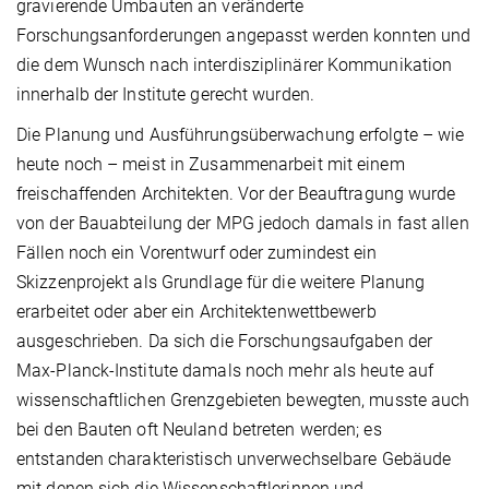
gravierende Umbauten an veränderte
Forschungsanforderungen angepasst werden konnten und
die dem Wunsch nach interdisziplinärer Kommunikation
innerhalb der Institute gerecht wurden.
Die Planung und Ausführungsüberwachung erfolgte – wie
heute noch – meist in Zusammenarbeit mit einem
freischaffenden Architekten. Vor der Beauftragung wurde
von der Bauabteilung der MPG jedoch damals in fast allen
Fällen noch ein Vorentwurf oder zumindest ein
Skizzenprojekt als Grundlage für die weitere Planung
erarbeitet oder aber ein Architektenwettbewerb
ausgeschrieben. Da sich die Forschungsaufgaben der
Max-Planck-Institute damals noch mehr als heute auf
wissenschaftlichen Grenzgebieten bewegten, musste auch
bei den Bauten oft Neuland betreten werden; es
entstanden charakteristisch unverwechselbare Gebäude
mit denen sich die Wissenschaftlerinnen und