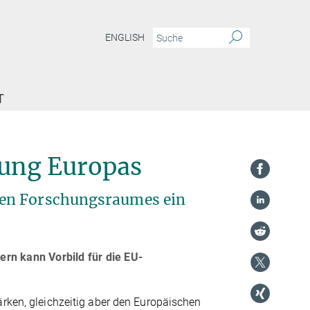
ENGLISH
T
kung Europas
hen Forschungsraumes ein
rn kann Vorbild für die EU-
rken, gleichzeitig aber den Europäischen