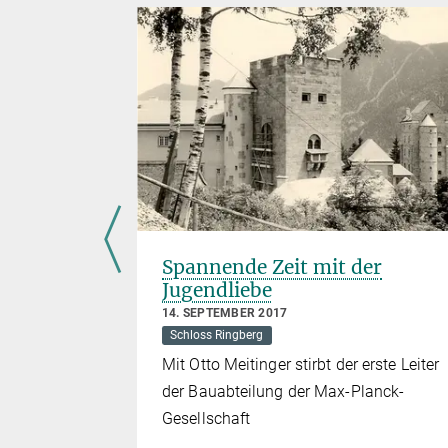
Spannende Zeit mit der
Jugendliebe
14. SEPTEMBER 2017
pende den
Schloss Ringberg
Mit Otto Meitinger stirbt der erste Leiter
der Bauabteilung der Max-Planck-
Gesellschaft