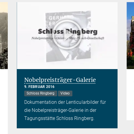
Nobelpreisträger-Galerie
9. FEBRUAR 2016
Schloss Ringberg
Video
Dokumentation der Lenticularbilder für
die Nobelpreisträger-Galerie in der
Tagungsstätte Schloss Ringberg.