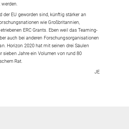
t werden.
ed der EU geworden sind, künftig stärker an
Forschungsnationen wie Großbritannien,
zgetriebenen ERC Grants. Eben weil das Teaming-
, aber auch bei anderen Forschungsorganisationen
an. Horizon 2020 hat mit seinen drei Säulen
 für sieben Jahre ein Volumen von rund 80
ischem Rat.
JE