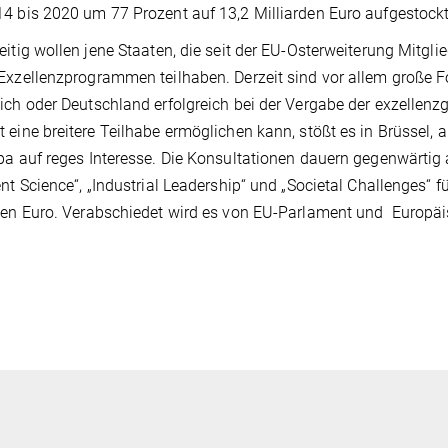
4 bis 2020 um 77 Prozent auf 13,2 Milliarden Euro aufgestock
eitig wollen jene Staaten, die seit der EU-Osterweiterung Mitgli
Exzellenzprogrammen teilhaben. Derzeit sind vor allem große 
ich oder Deutschland erfolgreich bei der Vergabe der exzellen
 eine breitere Teilhabe ermöglichen kann, stößt es in Brüssel
pa auf reges Interesse. Die Konsultationen dauern gegenwärtig 
ent Science“, „Industrial Leadership“ und „Societal Challenges“
den Euro. Verabschiedet wird es von EU-Parlament und Europä